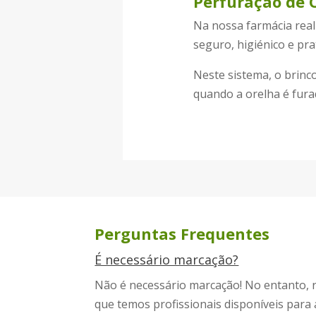
Perfuração de 
Na nossa farmácia rea
seguro, higiénico e pr
Neste sistema, o brinc
quando a orelha é fura
Perguntas Frequentes
É necessário marcação?
Não é necessário marcação! No entanto, 
que temos profissionais disponíveis para