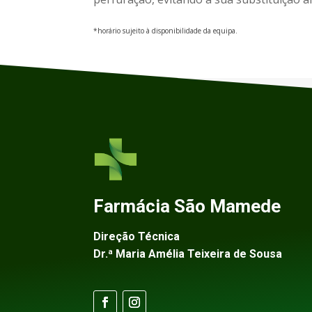
*horário sujeito à disponibilidade da equipa.
Farmácia São Mamede
Direção Técnica
Dr.ª Maria Amélia Teixeira de Sousa