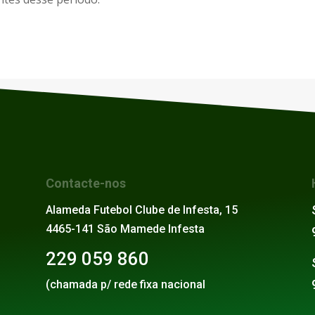
Contacte-nos
Alameda Futebol Clube de Infesta, 15
4465-141 São Mamede Infesta
229 059 860
(chamada p/ rede fixa nacional