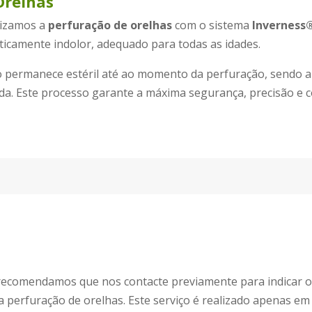
Orelhas
lizamos a
perfuração de orelhas
com o sistema
Inverness
aticamente indolor, adequado para todas as idades.
o permanece estéril até ao momento da perfuração, sendo a
da. Este processo garante a máxima segurança, precisão e c
recomendamos que nos contacte previamente para indicar o
 a perfuração de orelhas.
Este serviço é realizado apenas e