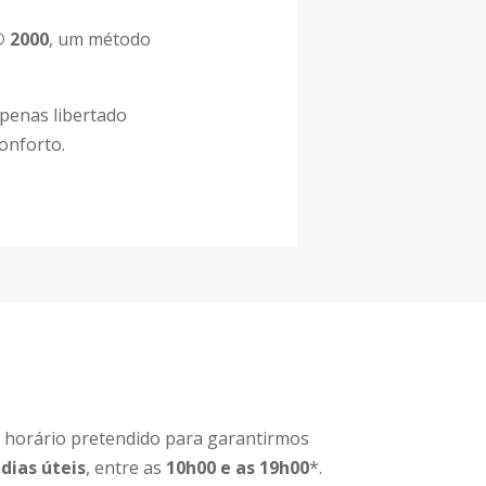
® 2000
, um método
penas libertado
onforto.
 horário pretendido para garantirmos
m
dias úteis
, entre as
10h00 e as 19h00
*.